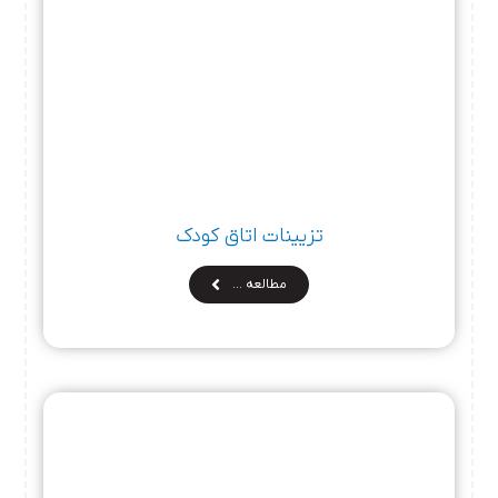
تزیینات اتاق کودک
مطالعه …