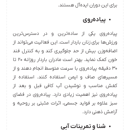
برای این دوران ایده‌آل هستند.
پیاده‌روی
پیاده‌روی یکی از ساده‌ترین و در دسترس‌ترین
ورزش‌ها برای زنان باردار است. این فعالیت می‌تواند از
اضافه‌وزن بیش از حد جلوگیری کند و به کنترل قند
خون کمک نماید. بهتر است مادران باردار روزانه ۲۰ تا
۳۰ دقیقه پیاده‌روی با سرعت متوسط انجام دهند و از
مسیرهای صاف و ایمن استفاده کنند. استفاده از
کفش مناسب و نوشیدن آب کافی قبل و بعد از
پیاده‌روی نیز اهمیت زیادی دارد. پیاده‌روی در فضای
سبز علاوه بر فواید جسمی، اثرات مثبتی بر روحیه و
آرامش ذهنی دارد.
شنا و تمرینات آبی