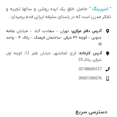
" اسپرینگ "
حاصل خلق یک ایده روشن و سالها تجربه و
تفکر مدرن است که در راستای سلیقه ایرانی قدم برمیدارد .
آدرس دفتر مرکزی:
تهران – سعادت آباد – خیابان علامه
جنوبی – کوچه ۴۲ شرقی -ساختمان فرهنگ – پلاک ۴ – واحد
۱۵
آدرس کارخانه:
کرج، کمالشهر، خیابان ظفر 12، کوچه اول
شرقی، پلاک 25
02188695127
09351399376
دسترسی سریع