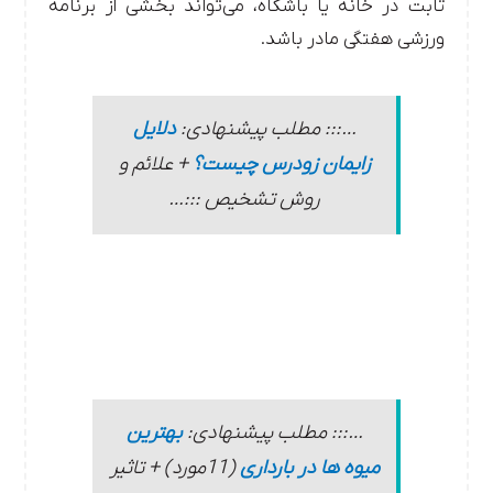
ثابت در خانه یا باشگاه، می‌تواند بخشی از برنامه
ورزشی هفتگی مادر باشد.
…::: مطلب پیشنهادی:
دلایل
زایمان زودرس چیست؟
+ علائم و
روش تشخیص :::…
…::: مطلب پیشنهادی:
بهترین
میوه ها در بارداری
(11مورد) + تاثیر