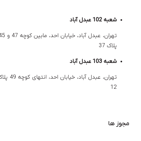
شعبه 102 عبدل آباد
پلاک 37
شعبه 103 عبدل آباد
تهران، عبدل آباد، خیابان احد، انتهای کوچ
12
مجوز ها