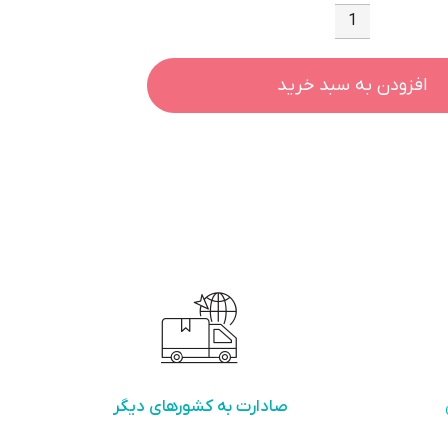
کالسکه
عصایی
افزودن به سبد خرید
اسپرینگ
مدل
لیدو
پلاس
طوسی
عدد
صادارت به کشورهای دیگر