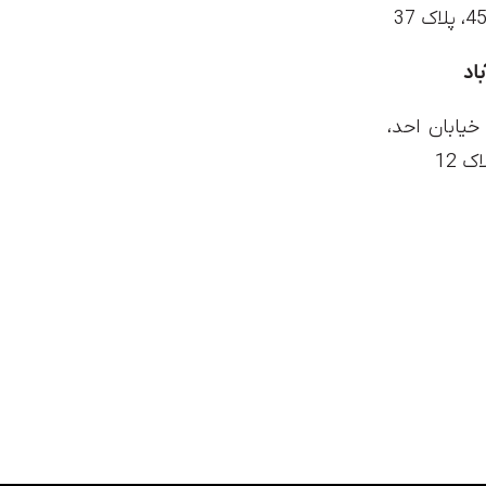
خیابان احد،