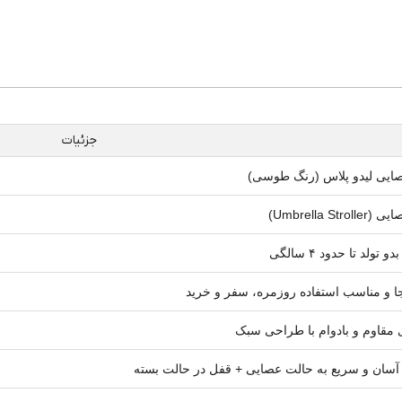
جزئیات
ایی لیدو پلاس (رنگ طوسی)
Umbrella St)
تولد تا حدود ۴ سالگی
ا و مناسب استفاده روزمره، سفر و خرید
 مقاوم و بادوام با طراحی سبک
سان و سریع به حالت عصایی + قفل در حالت بسته