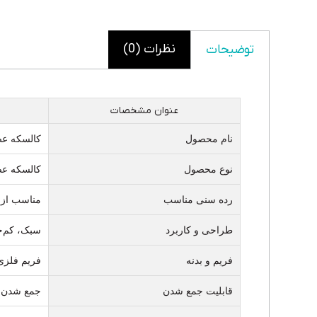
نظرات (0)
توضیحات
عنوان مشخصات
نام محصول
کالسکه عص
نوع محصول
کالسکه عصایی (roller
رده سنی مناسب
مناسب از بدو 
طراحی و کاربرد
سبک، کم‌ج
فریم و بدنه
فریم فلزی
قابلیت جمع شدن
جمع شدن آ