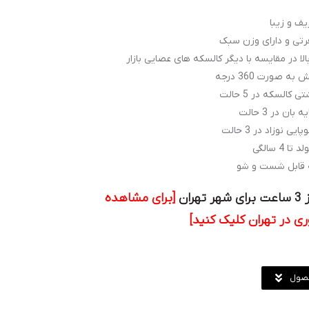
ف و زیبا
رتی و دارای وزن سبک
لا در مقایسه با دیگر کالسکه های عصایی بازار
 صورت 360 درجه
کالسکه در 5 حالت
ن در 3 حالت
 نوزاد در 3 حالت
 4 سالگی
چه قابل شست و شو
ران
[برای مشاهده
ری در تهران کلیک کنید]
حصول