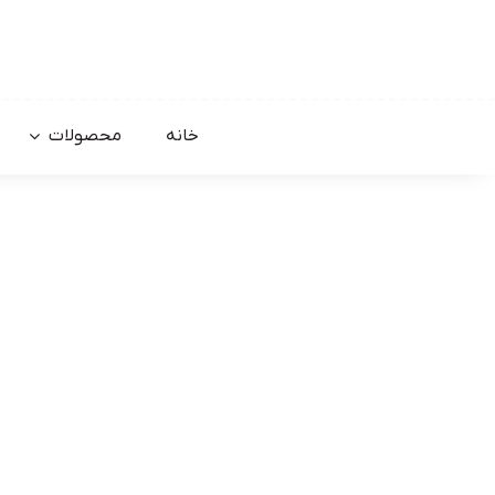
Ski
t
conten
خانه
محصولات