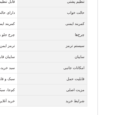
تنظیم پشتی
قابل تنظیم
حالت خواب
دارای حال
کمربند ایمنی
کمربند ایم
چرخ‌ها
چرخ جلو با چرخش ۳۶۰
سیستم ترمز
ترمز ایمن
سایبان
سایبان قاب
امکانات جانبی
سبد خرید،
قابلیت حمل
سبک و قاب
مزیت اصلی
کم‌جا، سبک
شرایط خرید
خرید آنلاین