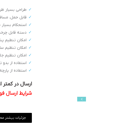
طراحی بسیار ظری
قابل حمل، مساف
استحکام بسیار با
دسته قابل چرخش به
امکان تنطیم پشتی 
امکان تنظیم سایه با
امکان تنظیم جلوپایی
استفاده از بدو تولد تا
استفاده از پار
ارسال در کمتر از 3 ساعت برای شهر ته
شرایط ارسال فو
جزئیات بیشتر م