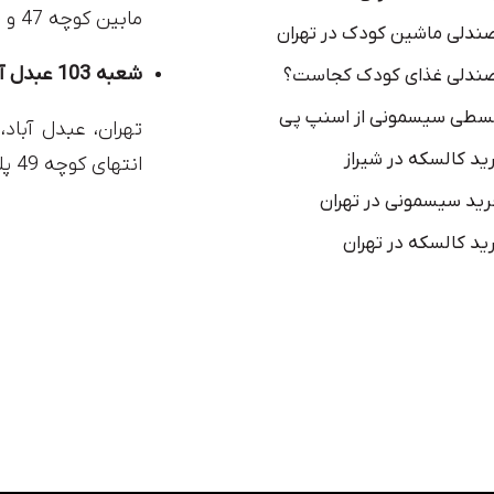
مابین کوچه 47 و 45، پلاک 37
ندلی ماشین کودک در تهران
شعبه 103 عبدل آباد
ندلی غذای کودک کجاست؟
سطی سیسمونی از اسنپ پی
تهران، عبدل آباد، 
ید کالسکه در شیراز
انتهای کوچه 49 پلاک 12
رید سیسمونی در تهران
ید کالسکه در تهران