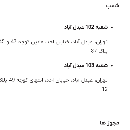
شعب
شعبه 102 عبدل آباد
پلاک 37
شعبه 103 عبدل آباد
تهران، عبدل آباد، خیابان احد، انتهای کوچ
12
مجوز ها