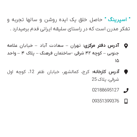
" اسپرینگ "
حاصل خلق یک ایده روشن و سالها تجربه و
تفکر مدرن است که در راستای سلیقه ایرانی قدم برمیدارد .
آدرس دفتر مرکزی:
تهران – سعادت آباد – خیابان علامه
جنوبی – کوچه ۴۲ شرقی -ساختمان فرهنگ – پلاک ۴ – واحد
۱۵
آدرس کارخانه:
کرج، کمالشهر، خیابان ظفر 12، کوچه اول
شرقی، پلاک 25
02188695127
09351399376