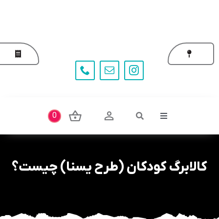
Ski
t
conten
0
Toggle
Navigation
کالابرگ کودکان (طرح یسنا) چیست؟