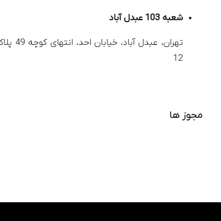
شعبه 103 عبدل آباد
تهران، عبدل آباد، خیابان احد، انتهای کوچ
12
مجوز ها