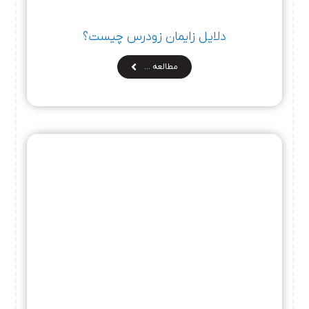
دلایل زایمان زودرس چیست؟
مطالعه …