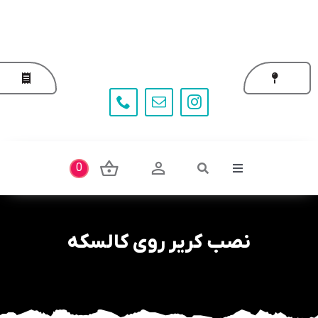
Ski
t
conten
0
Toggle
Navigation
نصب کریر روی کالسکه