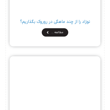
نوزاد را از چند ماهگی در روروک بگذاریم؟
مطالعه …